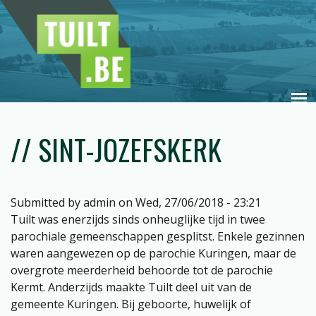
Skip to main content
Main menu
// SINT-JOZEFSKERK
Submitted by
admin
on Wed, 27/06/2018 - 23:21
Tuilt was enerzijds sinds onheuglijke tijd in twee
parochiale gemeenschappen gesplitst. Enkele gezinnen
waren aangewezen op de parochie Kuringen, maar de
overgrote meerderheid behoorde tot de parochie
Kermt. Anderzijds maakte Tuilt deel uit van de
gemeente Kuringen. Bij geboorte, huwelijk of