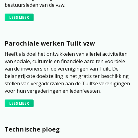
bestuursleden van de vzw.
LEES MEER
Parochiale werken Tuilt vzw
Heeft als doel het ontwikkelen van allerlei activiteiten
van sociale, culturele en financiële aard ten voordele
van de inwoners en de verenigingen van Tuilt. De
belangrijkste doelstelling is het gratis ter beschikking
stellen van vergaderzalen aan de Tuiltse verenigingen
voor hun vergaderingen en ledenfeesten.
LEES MEER
Technische ploeg